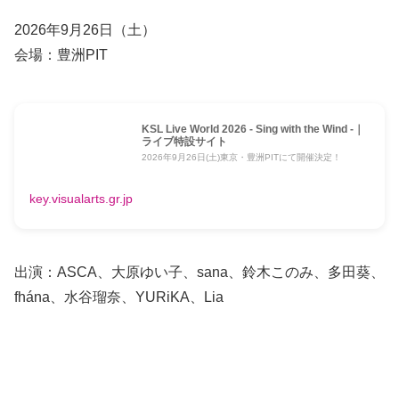
2026年9月26日（土）
会場：豊洲PIT
KSL Live World 2026 - Sing with the Wind -｜
ライブ特設サイト
2026年9月26日(土)東京・豊洲PITにて開催決定！
key.visualarts.gr.jp
出演：ASCA、大原ゆい子、sana、鈴木このみ、多田葵、
fhána、水谷瑠奈、YURiKA、Lia