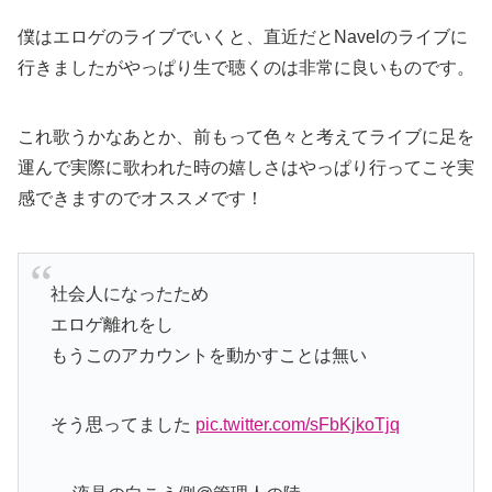
僕はエロゲのライブでいくと、直近だとNavelのライブに
行きましたがやっぱり生で聴くのは非常に良いものです。
これ歌うかなあとか、前もって色々と考えてライブに足を
運んで実際に歌われた時の嬉しさはやっぱり行ってこそ実
感できますのでオススメです！
社会人になったため
エロゲ離れをし
もうこのアカウントを動かすことは無い
そう思ってました
pic.twitter.com/sFbKjkoTjq