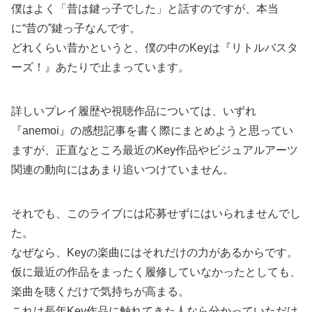
僕はよく「昔は鍵っ子でした」と話すのですが、本当
に“昔の”鍵っ子なんです。
どれくらい昔かというと、僕の中のKeyは『リトルバスタ
ーズ！』あたりで止まっています。
詳しいプレイ履歴や視聴作品については、いずれ
『anemoi』の感想記事を書く際にまとめようと思ってい
ますが、正直なところ最近のKey作品やビジュアルアーツ
関連の動向にはあまり追いつけていません。
それでも、このライブには応募せずにはいられませんでし
た。
なぜなら、Keyの楽曲にはそれだけの力があるからです。
仮に最近の作品をまったく履修していなかったとしても、
楽曲を聴くだけで気持ちが高まる。
これは長年Key作品に触れてきた人なら分かっていただけ