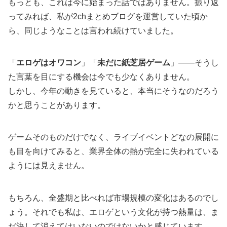
もっとも、これは今に始まった話ではありません。振り返
ってみれば、私が2chまとめブログを運営していた頃か
ら、同じようなことは言われ続けていました。
「
エロゲはオワコン
」「
未だに紙芝居ゲーム
」――そうし
た言葉を目にする機会は今でも少なくありません。
しかし、今年の動きを見ていると、本当にそうなのだろう
かと思うことがあります。
ゲームそのものだけでなく、ライブイベントどなの展開に
も目を向けてみると、業界全体の熱が完全に失われている
ようには見えません。
もちろん、全盛期と比べれば市場規模の変化はあるのでし
ょう。それでも私は、エロゲという文化が持つ熱量は、ま
だ決して消えてはいないのではないかと感じています。