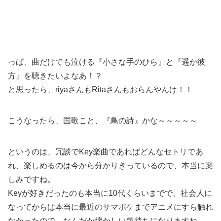
っぱ、曲だけでも泣ける『小さな手のひら』と『遥か彼
方』を聴きたいよなあ！？
と思ったら、riyaさんもRitaさんもおらんやんけ！！
こうなったら、国歌こと、『鳥の詩』かな～～～～～
というのは、冗談でKey楽曲であればどんなセトリであ
れ、楽しめるのは今から分かりきっているので、本当に楽
しみですね。
Keyが好きだったのも本当に10代くらいまでで、社会人に
なってからは本当に最近のサマポケまでアニメにすら触れ
なかったので、なんだか懐かしい気持ちになりますね。