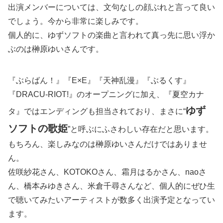
出演メンバーについては、文句なしの顔ぶれと言って良い
でしょう。今から非常に楽しみです。
個人的に、ゆずソフトの楽曲と言われて真っ先に思い浮か
ぶのは榊原ゆいさんです。
『ぶらばん！』『E×E』『天神乱漫』『ぶるくす』
『DRACU-RIOT!』のオープニングに加え、『夏空カナ
ゆず
タ』ではエンディングも担当されており、まさに“
ソフトの歌姫
”と呼ぶにふさわしい存在だと思います。
もちろん、楽しみなのは榊原ゆいさんだけではありませ
ん。
佐咲紗花さん、KOTOKOさん、霜月はるかさん、naoさ
ん、橋本みゆきさん、米倉千尋さんなど、個人的にぜひ生
で聴いてみたいアーティストが数多く出演予定となってい
ます。