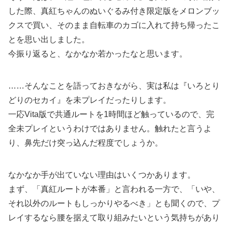
した際、真紅ちゃんのぬいぐるみ付き限定版をメロンブッ
クスで買い、そのまま自転車のカゴに入れて持ち帰ったこ
とを思い出しました。
今振り返ると、なかなか若かったなと思います。
……そんなことを語っておきながら、実は私は『いろとり
どりのセカイ』を未プレイだったりします。
一応Vita版で共通ルートを1時間ほど触っているので、完
全未プレイというわけではありません。触れたと言うよ
り、鼻先だけ突っ込んだ程度でしょうか。
なかなか手が出ていない理由はいくつかあります。
まず、「真紅ルートが本番」と言われる一方で、「いや、
それ以外のルートもしっかりやるべき」とも聞くので、プ
レイするなら腰を据えて取り組みたいという気持ちがあり