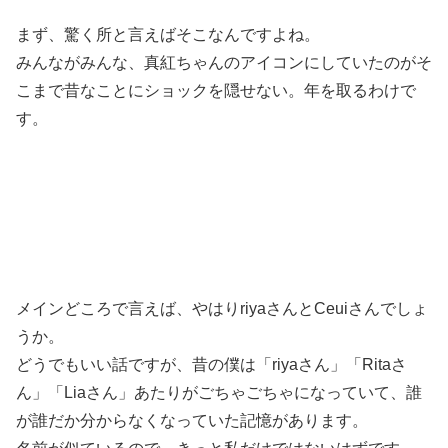
まず、驚く所と言えばそこなんですよね。
みんながみんな、真紅ちゃんのアイコンにしていたのがそ
こまで昔なことにショックを隠せない。年を取るわけで
す。
メインどころで言えば、やはりriyaさんとCeuiさんでしょ
うか。
どうでもいい話ですが、昔の僕は「riyaさん」「Ritaさ
ん」「Liaさん」あたりがごちゃごちゃになっていて、誰
が誰だか分からなくなっていた記憶があります。