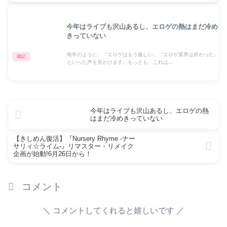
今年はライブも沢山あるし、エロゲの熱はまだ冷め
きっていない
毎年のように、「エロゲはもう厳しい」「エロゲ業界は終わった」
雑記
といった声を見かけます。もっとも、これは...
今年はライブも沢山あるし、エロゲの熱
はまだ冷めきっていない
【きしめん復活】『Nursery Rhyme -ナー
サリィ☆ライム-』リマスター・リメイク
企画が始動!6月26日から！
コメント
コメントしてくれると嬉しいです