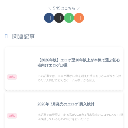
SNSはこちら
関連記事
【2026年版】エロゲ歴10年以上が本気で選ぶ初心
者向けエロゲ10選
この記事では、エロゲ暦が10年を超えた懐古おじさんが今から始
雑記
めたい人向けにどんなゲームが良いかを伝え...
2026年 3月発売のエロゲ 購入検討
本記事では管理人である私が2026年3月末発売のエロゲについて購
雑記
入検討しているものの紹介を行いたいと...