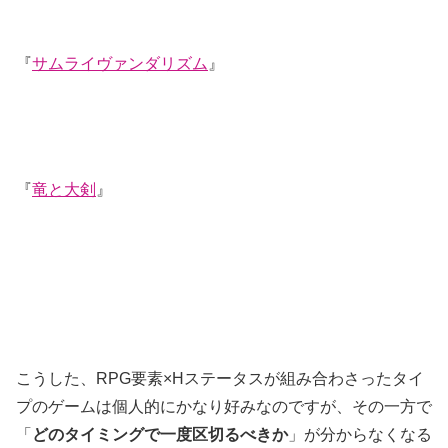
『
サムライヴァンダリズム
』
『
竜と大剣
』
こうした、RPG要素×Hステータスが組み合わさったタイ
プのゲームは個人的にかなり好みなのですが、その一方で
「
どのタイミングで一度区切るべきか
」が分からなくなる