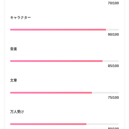
70/100
キャラクター
90/100
音楽
85/100
文章
75/100
万人受け
80/100