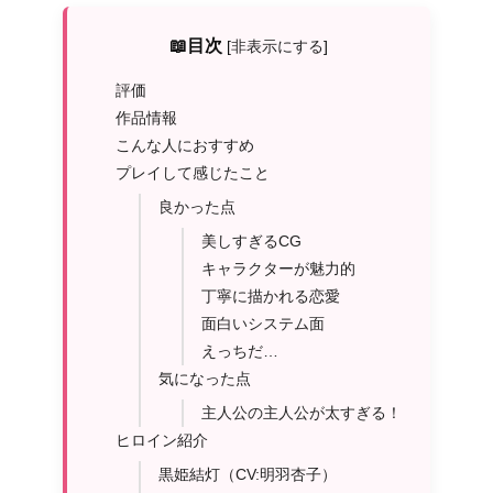
📖目次
[
非表示にする
]
評価
作品情報
こんな人におすすめ
プレイして感じたこと
良かった点
美しすぎるCG
キャラクターが魅力的
丁寧に描かれる恋愛
面白いシステム面
えっちだ…
気になった点
主人公の主人公が太すぎる！
ヒロイン紹介
黒姫結灯（CV:明羽杏子）