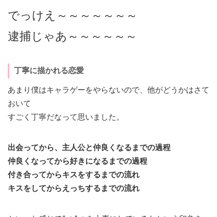
でっけえ～～～～～～～
逮捕じゃあ～～～～～～
丁寧に描かれる恋愛
あまり僕はキャラゲーをやらないので、他がどうかはさて
おいて
すごく丁寧だなって思いました。
出会ってから、主人公と仲良くなるまでの過程
仲良くなってから好きになるまでの過程
付き合ってからキスをするまでの流れ
キスをしてからえっちするまでの流れ