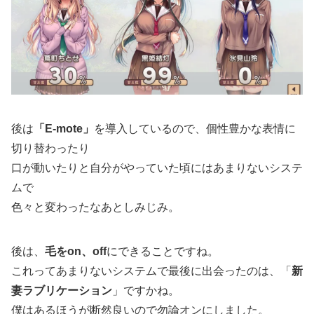
後は
「E-mote」
を導入しているので、個性豊かな表情に
切り替わったり
口が動いたりと自分がやっていた頃にはあまりないシステ
ムで
色々と変わったなあとしみじみ。
後は、
毛をon、off
にできることですね。
これってあまりないシステムで最後に出会ったのは、「
新
妻ラブリケーション
」ですかね。
僕はあるほうが断然良いので勿論オンにしました。