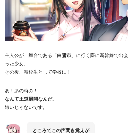
主人公が、舞台である「
白鷺市
」に行く際に新幹線で出会
った少女。
その後、転校生として学校に！
あ！あの時の！
なんて王道展開なんだ。
嫌いじゃないです。
ところでこの声聞き覚えが