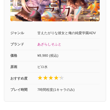
ジャンル
甘えたがりな彼女と俺の純愛学園ADV
ブランド
あざらしそふと
価格
¥8,980 (税込)
原画
ピロ水
おすすめ度
プレイ時間
7時間程度(1キャラのみ)