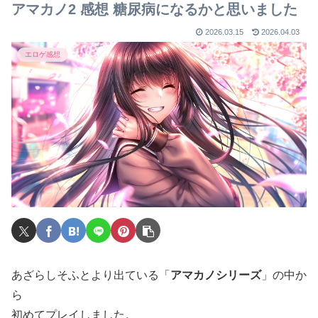
アマカノ2 感想 糖尿病になるかと思いました
2026.03.15
2026.04.03
エロゲ感想
あざらしそふとより出ている「
アマカノシリーズ
」の中か
ら
初めてプレイしました。