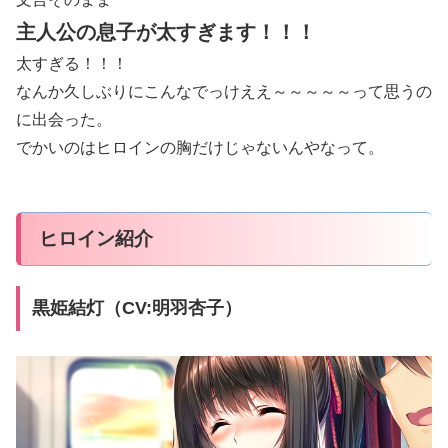
主人公の息子が太すぎます！！！
太すぎる！！！
なんか久しぶりにこんなでっけええ～～～～～って思うの
に出会った。
でかいのはヒロインの胸だけじゃないんやなって。
ヒロイン紹介
黒姫結灯（CV:明羽杏子）