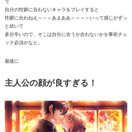
で
自分の性癖に合わないキャラをプレイすると
性癖に合わねえ～～～あまああ～～～～いって感じがずっ
と続いて
多分辛いので、そこは自分に合うか合わないかを事前チェ
ック必須かなと。
最後に
主人公の顔が良すぎる！