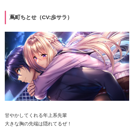
蔦町ちとせ（CV:歩サラ）
甘やかしてくれる年上系先輩
大きな胸の先端は隠れてるぜ！