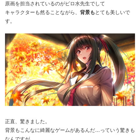
原画を担当されているのがピロ水先生でして
キャラクターも然ることながら、
背景も
とても美しいで
す。
正直、驚きました。
背景もこんなに綺麗なゲームがあるんだ…っていう驚きも
なんですが