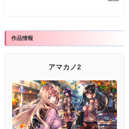
作品情報
アマカノ2