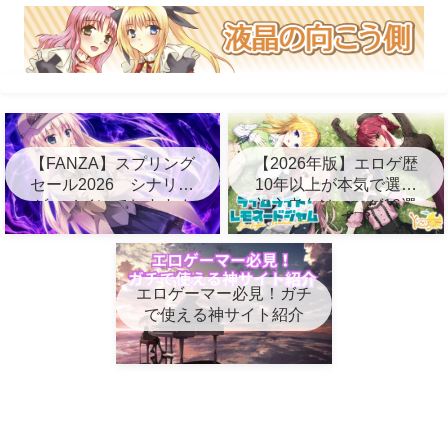
【FANZA】スプリング
【2026年版】エロゲ歴
セール2026 シナリオ
10年以上が本気で選ぶ
ゲーメインでおすすめ
初心者向けエロゲ10選
10選
エロゲーマー必見！ガチ
で使える神サイト紹介