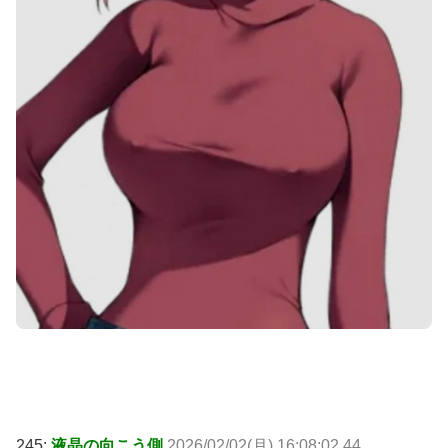
245:
液晶の向こう側
2026/02/02(月) 16:08:02.44