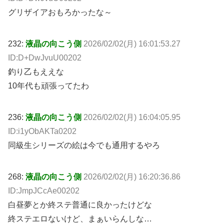
グリザイアおもろかったな～
232:
液晶の向こう側
2026/02/02(月) 16:01:53.27
ID:D+DwJvuU00202
釣り乙もええな
10年代も頑張ってたわ
236:
液晶の向こう側
2026/02/02(月) 16:04:05.95
ID:i1yObAKTa0202
同級生シリーズの絵は今でも通用するやろ
268:
液晶の向こう側
2026/02/02(月) 16:20:36.86
ID:JmpJCcAe00202
白昼夢とか終ステ普通に良かったけどな
終ステエロないけど、まぁいらんしな…