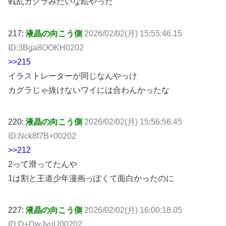
戦乱カグラみたいな絵やった
217:
液晶の向こう側
2026/02/02(月) 15:55:46.15
ID:3Bga8OOKH0202
>>215
イラストレーターが同じなんやっけ
カグラじゃ抜けないワイには合わんかったな
220:
液晶の向こう側
2026/02/02(月) 15:56:56.45
ID:Nck8f7B+00202
>>212
2って滑ってたんや
1は割と王道少年漫画っぽくて面白かったのに
227:
液晶の向こう側
2026/02/02(月) 16:00:18.05
ID:D+DwJvuU00202