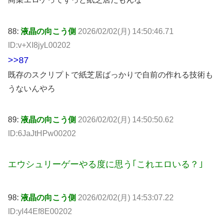
88:
液晶の向こう側
2026/02/02(月) 14:50:46.71
ID:v+XI8jyL00202
>>87
既存のスクリプトで紙芝居ばっかりで自前の作れる技術も
うないんやろ
89:
液晶の向こう側
2026/02/02(月) 14:50:50.62
ID:6JaJtHPw00202
エウシュリーゲーやる度に思う｢これエロいる？｣
98:
液晶の向こう側
2026/02/02(月) 14:53:07.22
ID:yl44Ef8E00202