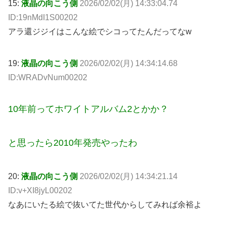
15:
液晶の向こう側
2026/02/02(月) 14:33:04.74
ID:19nMdI1S00202
アラ還ジジイはこんな絵でシコってたんだってなw
19:
液晶の向こう側
2026/02/02(月) 14:34:14.68
ID:WRADvNum00202
10年前ってホワイトアルバム2とかか？
と思ったら2010年発売やったわ
20:
液晶の向こう側
2026/02/02(月) 14:34:21.14
ID:v+XI8jyL00202
なあにいたる絵で抜いてた世代からしてみれば余裕よ