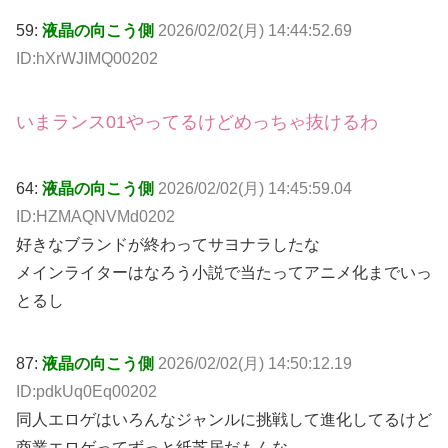
59:
液晶の向こう側
2026/02/02(月) 14:44:52.69
ID:hXrWJIMQ00202
いまランス01やってるけどめっちゃ抜けるわ
64:
液晶の向こう側
2026/02/02(月) 14:45:59.04
ID:HZMAQNVMd0202
好きなブランドが終わってサヨナラしたな
メインライターはなろう小説で当たってアニメ化までいっ
とるし
87:
液晶の向こう側
2026/02/02(月) 14:50:12.19
ID:pdkUq0Eq00202
同人エロゲはいろんなジャンルに挑戦して進化してるけど
商業エロゲってずっと紙芝居だもんな