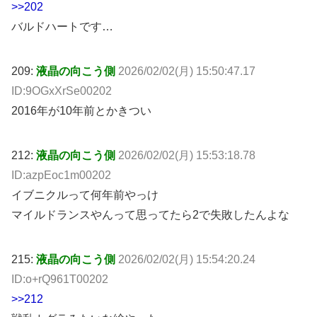
>>202
バルドハートです…
209:
液晶の向こう側
2026/02/02(月) 15:50:47.17
ID:9OGxXrSe00202
2016年が10年前とかきつい
212:
液晶の向こう側
2026/02/02(月) 15:53:18.78
ID:azpEoc1m00202
イブニクルって何年前やっけ
マイルドランスやんって思ってたら2で失敗したんよな
215:
液晶の向こう側
2026/02/02(月) 15:54:20.24
ID:o+rQ961T00202
>>212