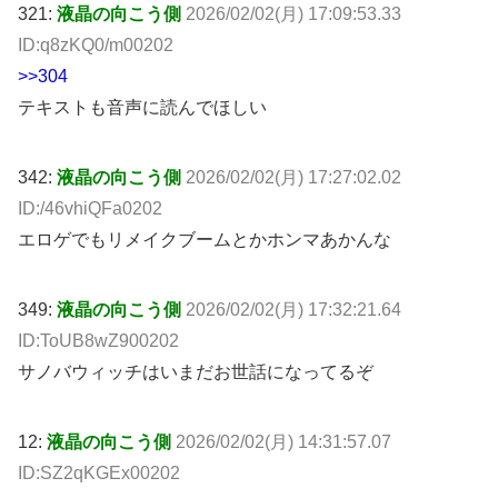
321:
液晶の向こう側
2026/02/02(月) 17:09:53.33
ID:q8zKQ0/m00202
>>304
テキストも音声に読んでほしい
342:
液晶の向こう側
2026/02/02(月) 17:27:02.02
ID:/46vhiQFa0202
エロゲでもリメイクブームとかホンマあかんな
349:
液晶の向こう側
2026/02/02(月) 17:32:21.64
ID:ToUB8wZ900202
サノバウィッチはいまだお世話になってるぞ
12:
液晶の向こう側
2026/02/02(月) 14:31:57.07
ID:SZ2qKGEx00202