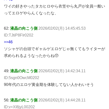
ワイの好きやったタカヒロやら衣笠やら丸戸が全員一般い
ってエロゲやらんくなったな、
62:
液晶の向こう側
2026/02/02(月) 14:45:45.53
ID:TJtiP8FIr0202
>>46
ソシャゲの台頭でギャルゲエロゲじゃ無くてもライターが
求められるようなったからね🥺
49:
液晶の向こう側
2026/02/02(月) 14:42:34.11
ID:5sgn0OwcM0202
90年代のエロゲ黄金期を体験してない人かわいそう
56:
液晶の向こう側
2026/02/02(月) 14:44:28.11
ID:v+XI8jyL00202