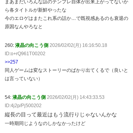
まあまだいろんな話のテンプレ自体が出来上がってないか
ら各タイトルが新鮮やったな
今のエロゲはまたこれ系の話か…で既視感あるのも衰退の
原因なんやろなと
260:
液晶の向こう側
2026/02/02(月) 16:16:50.18
ID:o+rQ961T00202
>>257
同人ゲームは変なストーリーのばかり出てくるで（良いと
は言っていない）
54:
液晶の向こう側
2026/02/02(月) 14:43:33.53
ID:4j2p/Pj500202
縦長の目って最近はもう流行りじゃないんかな
一時期同じようなのしかなかったけど