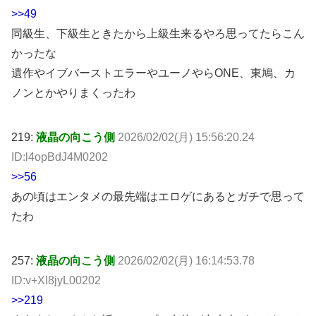
>>49
同級生、下級生ときたから上級生来るやろ思ってたらこん
かったな
遺作やイブバーストエラーやユーノやらONE、東鳩、カ
ノンとかやりまくったわ
219:
液晶の向こう側
2026/02/02(月) 15:56:20.24
ID:l4opBdJ4M0202
>>56
あの頃はエンタメの最先端はエロゲにあるとガチで思って
たわ
257:
液晶の向こう側
2026/02/02(月) 16:14:53.78
ID:v+XI8jyL00202
>>219