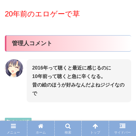
20年前のエロゲーで草
管理人コメント
2016年って聴くと最近に感じるのに
10年前って聴くと急に辛くなる。
昔の絵のほうが好みなんだよねジジイなの
で
まとめ記事
メニュー
ホーム
検索
トップ
サイドバー
シェアする