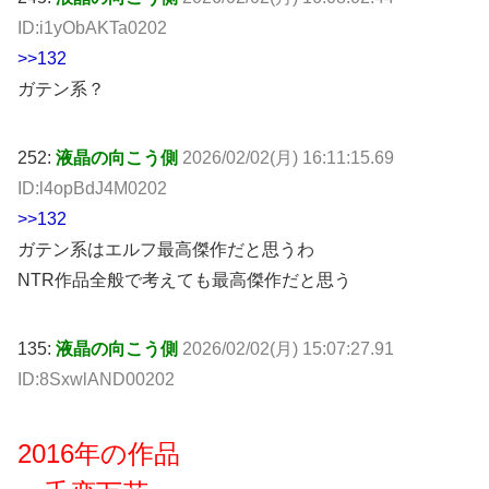
ID:i1yObAKTa0202
>>132
ガテン系？
252:
液晶の向こう側
2026/02/02(月) 16:11:15.69
ID:l4opBdJ4M0202
>>132
ガテン系はエルフ最高傑作だと思うわ
NTR作品全般で考えても最高傑作だと思う
135:
液晶の向こう側
2026/02/02(月) 15:07:27.91
ID:8SxwlAND00202
2016年の作品