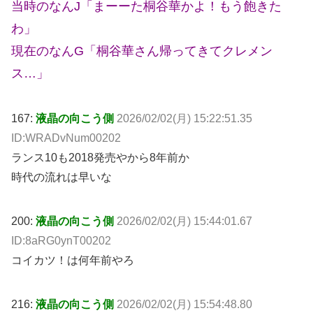
当時のなんJ「まーーた桐谷華かよ！もう飽きた
わ」
現在のなんG「桐谷華さん帰ってきてクレメン
ス…」
167:
液晶の向こう側
2026/02/02(月) 15:22:51.35
ID:WRADvNum00202
ランス10も2018発売やから8年前か
時代の流れは早いな
200:
液晶の向こう側
2026/02/02(月) 15:44:01.67
ID:8aRG0ynT00202
コイカツ！は何年前やろ
216:
液晶の向こう側
2026/02/02(月) 15:54:48.80