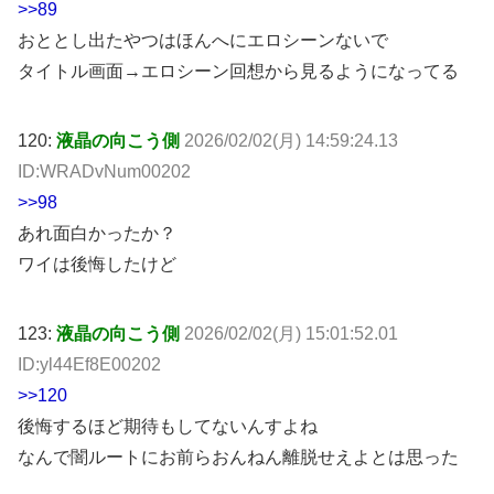
>>89
おととし出たやつはほんへにエロシーンないで
タイトル画面→エロシーン回想から見るようになってる
120:
液晶の向こう側
2026/02/02(月) 14:59:24.13
ID:WRADvNum00202
>>98
あれ面白かったか？
ワイは後悔したけど
123:
液晶の向こう側
2026/02/02(月) 15:01:52.01
ID:yl44Ef8E00202
>>120
後悔するほど期待もしてないんすよね
なんで闇ルートにお前らおんねん離脱せえよとは思った