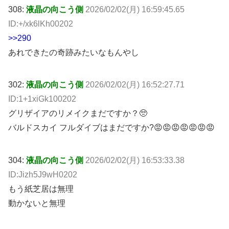
308:
液晶の向こう側
2026/02/02(月) 16:59:45.65
ID:+/xk6lKh00202
>>290
あれできたの奇跡みたいなもんやし
302:
液晶の向こう側
2026/02/02(月) 16:52:27.71
ID:1+1xiGk100202
グリザイアのリメイクまだですか？🥺
バルドスカイ フルダイブはまだですか?😡😡😡😡😡😡😡
304:
液晶の向こう側
2026/02/02(月) 16:53:33.38
ID:Jizh5J9wH0202
もう紙芝居は無理
動かないと無理