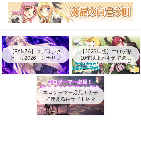
【FANZA】スプリング
【2026年版】エロゲ歴
セール2026 シナリオ
10年以上が本気で選ぶ
ゲーメインでおすすめ
初心者向けエロゲ10選
10選
エロゲーマー必見！ガチ
で使える神サイト紹介