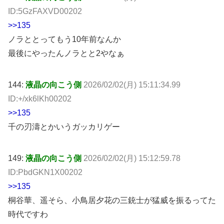
ID:5GzFAXVD00202
>>135
ノラととってもう10年前なんか
最後にやったんノラとと2やなぁ
144:
液晶の向こう側
2026/02/02(月) 15:11:34.99
ID:+/xk6lKh00202
>>135
千の刃濤とかいうガッカリゲー
149:
液晶の向こう側
2026/02/02(月) 15:12:59.78
ID:PbdGKN1X00202
>>135
桐谷華、遥そら、小鳥居夕花の三銃士が猛威を振るってた
時代ですわ