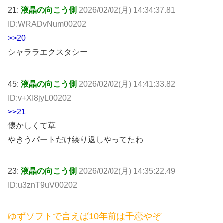
21:
液晶の向こう側
2026/02/02(月) 14:34:37.81
ID:WRADvNum00202
>>20
シャララエクスタシー
45:
液晶の向こう側
2026/02/02(月) 14:41:33.82
ID:v+XI8jyL00202
>>21
懐かしくて草
やきうパートだけ繰り返しやってたわ
23:
液晶の向こう側
2026/02/02(月) 14:35:22.49
ID:u3znT9uV00202
ゆずソフトで言えば10年前は千恋やぞ