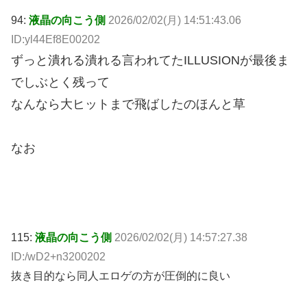
94:
液晶の向こう側
2026/02/02(月) 14:51:43.06
ID:yl44Ef8E00202
ずっと潰れる潰れる言われてたILLUSIONが最後ま
でしぶとく残って
なんなら大ヒットまで飛ばしたのほんと草
なお
115:
液晶の向こう側
2026/02/02(月) 14:57:27.38
ID:/wD2+n3200202
抜き目的なら同人エロゲの方が圧倒的に良い