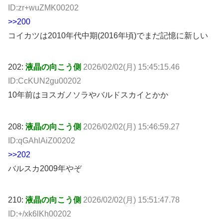
ID:zr+wuZMK00202
>>200
コイカツは2010年代中期(2016年頃)でまだ記憶に新しい
202:
液晶の向こう側
2026/02/02(月) 15:45:15.46
ID:CcKUN2gu00202
10年前はヨスガノソラやバルドスカイとかか
208:
液晶の向こう側
2026/02/02(月) 15:46:59.27
ID:qGAhlAiZ00202
>>202
バルスカ2009年やぞ
210:
液晶の向こう側
2026/02/02(月) 15:51:47.78
ID:+/xk6lKh00202