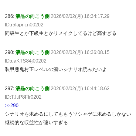
286:
液晶の向こう側
2026/02/02(月) 16:34:17.29
ID:r5fapncn00202
同級生とか下級生とかリメイクしてるけど高すぎる
290:
液晶の向こう側
2026/02/02(月) 16:36:08.15
ID:uaKTS84j00202
装甲悪鬼村正レベルの濃いシナリオ読みたいよ
297:
液晶の向こう側
2026/02/02(月) 16:44:18.62
ID:TJtiP8FIr0202
>>290
シナリオを求めるにしてももうソシャゲに求めるしかない
継続的な収益性が違いすぎる