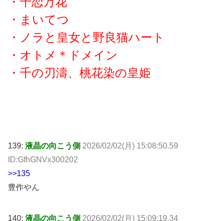
・千恋万花
・まいてつ
・ノラと皇女と野良猫ハート
・オトメ＊ドメイン
・千の刃濤、桃花染の皇姫
139:
液晶の向こう側
2026/02/02(月) 15:08:50.59
ID:GfhGNVx300202
>>135
豊作やん
140:
液晶の向こう側
2026/02/02(月) 15:09:19.34