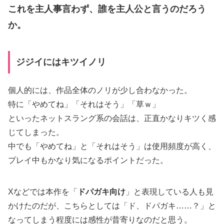
これを主人事言わず、誰を主人公と言うのだろう
か。
ジジイにはキツイノリ
個人的には、作品全体のノリが少し合わなかった。
特に「やめてね」「それはそう」「草ｗ」
といったネットスラング系の会話は、正直かなりキツく感
じてしまった。
中でも「やめてね」と「それはそう」は使用頻度が高く、
プレイ中もかなり気になるポイントだった。
Xなどでは本作を「
ドパガキ向け
」と表現している人も見
かけたのだが、こちらとしては「ド、ドパガキ……？」と
なってしまう程度には感性が昔寄りなのだと思う。