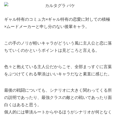
ギャル特有のコミュ力×ギャル特有の恋愛に対しての積極
×ムードメーカーと申し分のない後輩キャラ。
この手のノリが軽いキャラがどういう風に主人公と恋に落
ちていくのかというポイントは見どころと言える。
色々と抱えている主人公だからこそ、全部まっすぐに言葉
をぶつけてくれる華淡はいいキャラだなと素直に感じた。
最後の戦闘についても、シナリオに大きく関わってくる所
の説明であったり、最強クラスの敵との戦いであったり面
白くはあると思う。
個人的には華淡ルートからやるほうがシナリオが何となく