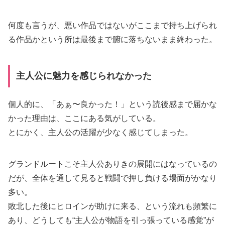
何度も言うが、悪い作品ではないがここまで持ち上げられ
る作品かという所は最後まで腑に落ちないまま終わった。
主人公に魅力を感じられなかった
個人的に、「あぁ〜良かった！」という読後感まで届かな
かった理由は、ここにある気がしている。
とにかく、主人公の活躍が少なく感じてしまった。
グランドルートこそ主人公ありきの展開にはなっているの
だが、全体を通して見ると戦闘で押し負ける場面がかなり
多い。
敗北した後にヒロインが助けに来る、という流れも頻繁に
あり、どうしても“主人公が物語を引っ張っている感覚”が