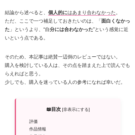
結論から述べると、
個人的に
はあまり合わなかった
。
ただ、ここで一つ補足しておきたいのは、「
面白くなかっ
た
」というより、“自
分には合わなかった
”という感覚に近
いという点である。
そのため、本記事は絶賛一辺倒のレビューではない。
購入を検討している人は、その点を踏まえた上で読んでも
らえればと思う。
少しでも、購入を迷っている人の参考になれば幸いだ。
📖目次
[
非表示にする
]
評価
作品情報