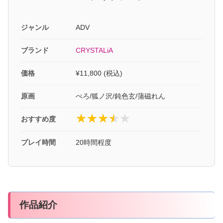
ジャンル
ADV
ブランド
CRYSTALiA
価格
¥11,800 (税込)
原画
ぺろ/狐ノ沢/鈍色玄/蒲磁れん
おすすめ度
プレイ時間
20時間程度
作品紹介