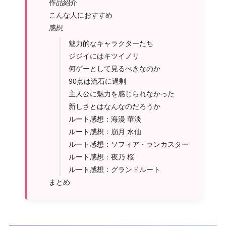
作品紹介
こんな人におすすめ
感想
魅力的なキャラクターたち
ジジイにはキツイノリ
何ゲーとして見るべきなのか
90点は流石に過剰
主人公に魅力を感じられなかった
新しさとはなんなのだろうか
ルート感想：海漫 華淡
ルート感想：崩月 水仙
ルート感想：ソフィア・ランカスター
ルート感想：夜乃 桜
ルート感想：グランドルート
まとめ