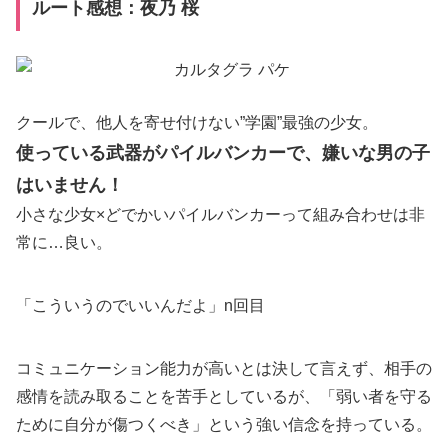
ルート感想：夜乃 桜
クールで、他人を寄せ付けない”学園”最強の少女。
使っている武器がパイルバンカーで、嫌いな男の子
はいません！
小さな少女×どでかいパイルバンカーって組み合わせは非
常に…良い。
「こういうのでいいんだよ」n回目
コミュニケーション能力が高いとは決して言えず、相手の
感情を読み取ることを苦手としているが、「弱い者を守る
ために自分が傷つくべき」という強い信念を持っている。