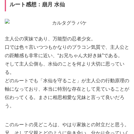
ルート感想：崩月 水仙
主人公の実妹であり、万能型の忍者少女。
口では色々言いつつもかなりのブラコン気質で、主人公と
の距離感も非常に近い、“お兄ちゃん大好き妹”である。
そして主人公側も、水仙のことを何より大切に思ってい
る。
どのルートでも「水仙を守ること」が主人公の行動原理の
軸になっており、本当に特別な存在として見ていることが
伝わってくる。まさに相思相愛な兄妹と言って良いだろ
う。
このルートの見どころは、やはり家族との対立だと思う。
兄、そして父親とどのように向き合い、分かり合っていく