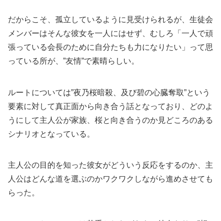
だからこそ、孤立しているように見受けられるが、生徒会
メンバーはそんな彼女を一人にはせず、むしろ「一人で頑
張っている会長のために自分たちも力になりたい」って思
っている所が、”友情”で素晴らしい。
ルートについては”夜乃桜暗殺、及び碧の心臓奪取”という
要素に対して真正面から向き合う話となっており、どのよ
うにして主人公が家族、桜と向き合うのか見どころのある
シナリオとなっている。
主人公の目的を知った彼女がどういう反応をするのか、主
人公はどんな道を選ぶのかワクワクしながら進めさせても
らった。