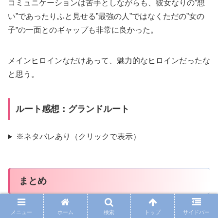
コミュニケーションは苦手としながらも、彼女なりの”想
い”であったりふと見せる”最強の人”ではなくただの”女の
子”の一面とのギャップも非常に良かった。
メインヒロインなだけあって、魅力的なヒロインだったな
と思う。
ルート感想：グランドルート
※ネタバレあり（クリックで表示）
まとめ
メニュー
ホーム
検索
トップ
サイドバー