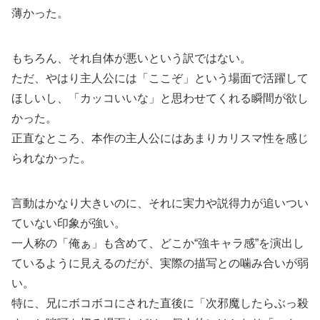
薄かった。
もちろん、それ自体が悪いという訳ではない。
ただ、やはり主人公には「ここぞ」という場面で活躍して
ほしいし、「カッコいいな」と思わせてくれる瞬間が欲し
かった。
正直なところ、本作の主人公にはあまりカリスマ性を感じ
られなかった。
言動はかなり大きいのに、それに実力や説得力が追いつい
ていない印象が強い。
一人称の「俺ぁ」も含めて、どこか“強キャラ感”を演出し
ているように見えるのだが、実際の描写との噛み合いが弱
い。
特に、兄にボコボコにされた直後に「次邪魔したらぶっ殺