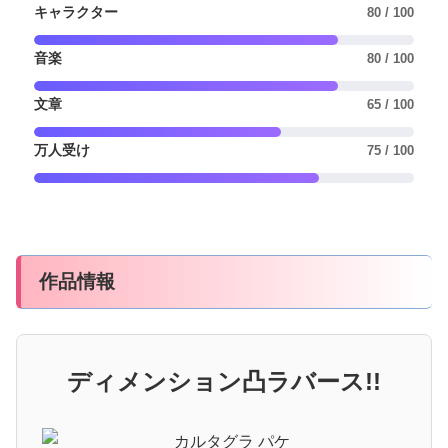
キャラクター
80 / 100
音楽
80 / 100
文章
65 / 100
万人受け
75 / 100
作品情報
ディメンション凸ラバース!!