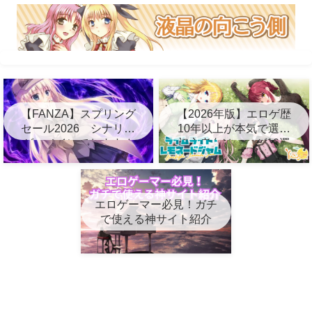
【FANZA】スプリング
【2026年版】エロゲ歴
セール2026 シナリオ
10年以上が本気で選ぶ
ゲーメインでおすすめ
初心者向けエロゲ10選
10選
エロゲーマー必見！ガチ
で使える神サイト紹介