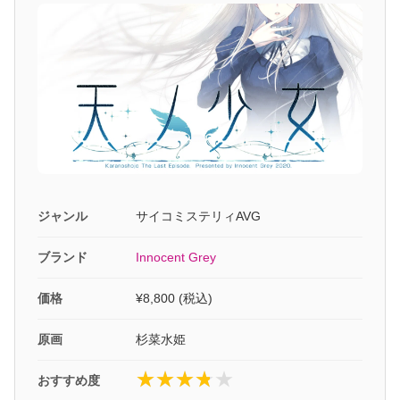
ジャンル
サイコミステリィAVG
ブランド
Innocent Grey
価格
¥8,800 (税込)
原画
杉菜水姫
おすすめ度