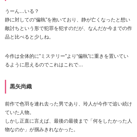
うーん…いる？
静に対しての“偏執”を抱いており、静が亡くなったと想い
敵討ちという形で犯罪を犯すのだが、なんだか今までの作
品と比べると少しね。
今作は全体的に”ミステリー”より“偏執”に重きを置いてい
るように思えるのでこれはこれで…
黒矢尚織
前作で色羽を連れ去った男であり、玲人が今作で追い続け
ていた人物。
しかし正直に言えば、最後の最後まで「何をしたかった人
物なのか」が掴みきれなかった。