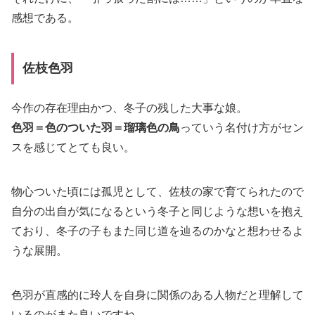
感想である。
佐枝色羽
今作の存在理由かつ、冬子の残した大事な娘。
色羽＝色のついた羽＝瑠璃色の鳥
っていう名付け方がセン
スを感じてとても良い。
物心ついた頃には孤児として、佐枝の家で育てられたので
自分の出自が気になるという冬子と同じような想いを抱え
ており、冬子の子もまた同じ道を辿るのかなと想わせるよ
うな展開。
色羽が直感的に玲人を自身に関係のある人物だと理解して
いるのがまた良いですね。