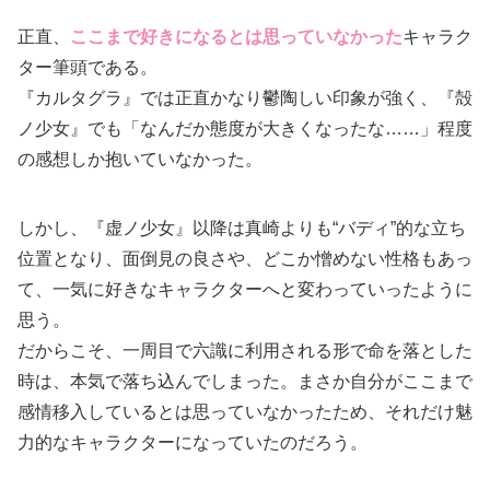
正直、
ここまで好きになるとは思っていなかった
キャラク
ター筆頭である。
『カルタグラ』では正直かなり鬱陶しい印象が強く、『殻
ノ少女』でも「なんだか態度が大きくなったな……」程度
の感想しか抱いていなかった。
しかし、『虚ノ少女』以降は真崎よりも“バディ”的な立ち
位置となり、面倒見の良さや、どこか憎めない性格もあっ
て、一気に好きなキャラクターへと変わっていったように
思う。
だからこそ、一周目で六識に利用される形で命を落とした
時は、本気で落ち込んでしまった。まさか自分がここまで
感情移入しているとは思っていなかったため、それだけ魅
力的なキャラクターになっていたのだろう。