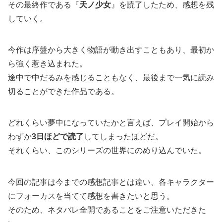
その最終作である『
天ノ少女
』を読了したため、感想を残
していく。
今作は序盤から大きく物語が動き出すこともあり、最初か
ら強く惹き込まれた。
途中で中だるみを感じることもなく、最後まで一気に読み
切ることができた作品である。
どれくらい夢中になっていたかと言えば、プレイ開始から
わずか
3日ほどで読了
してしまったほどだ。
それくらい、このシリーズの世界にのめり込んでいた。
今回の記事は今までの感想記事とは違い、各キャラクター
にフォーカスを当てて感想を書きたいと思う。
そのため、ネタバレ全開であることをご注意いただきた