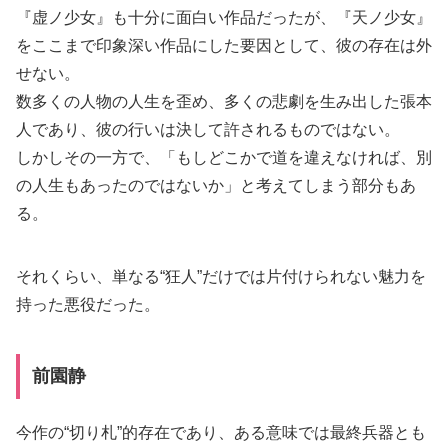
『虚ノ少女』も十分に面白い作品だったが、『天ノ少女』
をここまで印象深い作品にした要因として、彼の存在は外
せない。
数多くの人物の人生を歪め、多くの悲劇を生み出した張本
人であり、彼の行いは決して許されるものではない。
しかしその一方で、「もしどこかで道を違えなければ、別
の人生もあったのではないか」と考えてしまう部分もあ
る。
それくらい、単なる“狂人”だけでは片付けられない魅力を
持った悪役だった。
前園静
今作の“切り札”的存在であり、ある意味では最終兵器とも