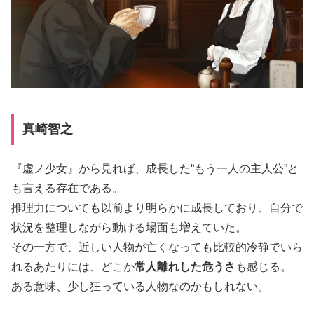
真崎智之
『虚ノ少女』から見れば、成長した“もう一人の主人公”と
も言える存在である。
推理力についても以前より明らかに成長しており、自分で
状況を整理しながら動ける場面も増えていた。
その一方で、近しい人物が亡くなっても比較的冷静でいら
れるあたりには、どこか
常人離れした危うさ
も感じる。
ある意味、少し狂っている人物なのかもしれない。