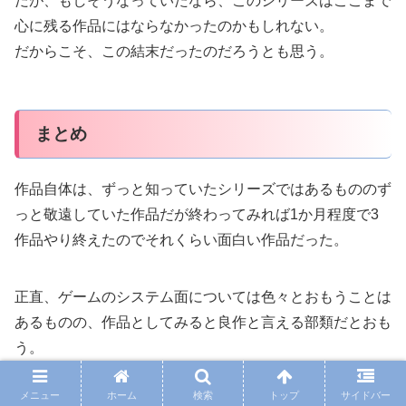
だが、もしそうなっていたなら、このシリーズはここまで
心に残る作品にはならなかったのかもしれない。
だからこそ、この結末だったのだろうとも思う。
まとめ
作品自体は、ずっと知っていたシリーズではあるもののず
っと敬遠していた作品だが終わってみれば1か月程度で3
作品やり終えたのでそれくらい面白い作品だった。
正直、ゲームのシステム面については色々とおもうことは
あるものの、作品としてみると良作と言える部類だとおも
う。
メニュー
ホーム
検索
トップ
サイドバー
勿論、猟奇性であったり様々な要因から合う合わないがあ