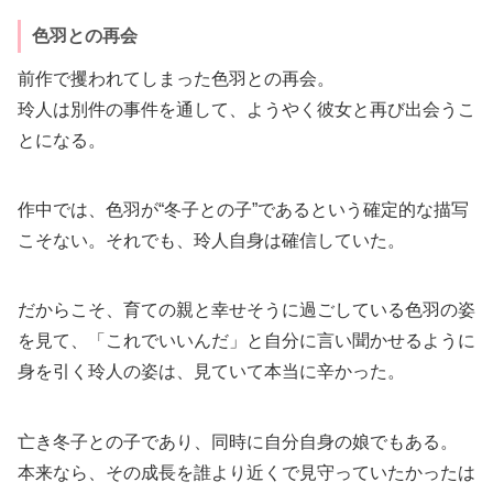
色羽との再会
前作で攫われてしまった色羽との再会。
玲人は別件の事件を通して、ようやく彼女と再び出会うこ
とになる。
作中では、色羽が“冬子との子”であるという確定的な描写
こそない。それでも、玲人自身は確信していた。
だからこそ、育ての親と幸せそうに過ごしている色羽の姿
を見て、「これでいいんだ」と自分に言い聞かせるように
身を引く玲人の姿は、見ていて本当に辛かった。
亡き冬子との子であり、同時に自分自身の娘でもある。
本来なら、その成長を誰より近くで見守っていたかったは