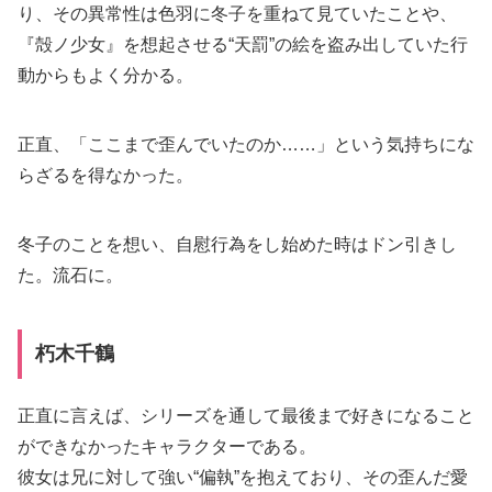
り、その異常性は色羽に冬子を重ねて見ていたことや、
『殻ノ少女』を想起させる“天罰”の絵を盗み出していた行
動からもよく分かる。
正直、「ここまで歪んでいたのか……」という気持ちにな
らざるを得なかった。
冬子のことを想い、自慰行為をし始めた時はドン引きし
た。流石に。
朽木千鶴
正直に言えば、シリーズを通して最後まで好きになること
ができなかったキャラクターである。
彼女は兄に対して強い“偏執”を抱えており、その歪んだ愛