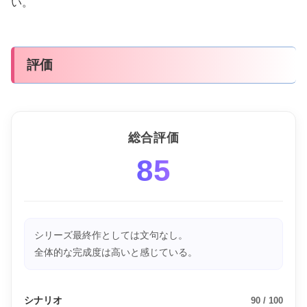
い。
評価
総合評価
85
シリーズ最終作としては文句なし。
全体的な完成度は高いと感じている。
シナリオ
90 / 100