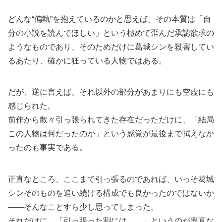
どんな“偏執”を抱えているのかと思えば、その本質は「自
分の小説を読んでほしい」という極めて歪んだ承認欲求の
ようなものであり、そのためだけに葛城シンを殺害してい
るあたり、確かに狂っている人物ではある。
だが、逆に言えば、それ以外の部分があまりにも空虚にも
感じられた。
前作から散々引っ張られてきた存在だっただけに、「結局
この人物は何だったのか」という感覚が最後まで拭えなか
ったのも事実である。
正直なところ、ここまで引っ張るのであれば、いっそ葛城
シンそのものを追い続ける構成でも良かったのではないか
――そんなことすら少し思ってしまった。
それだけに、「引っ張った割には……」というのが率直な