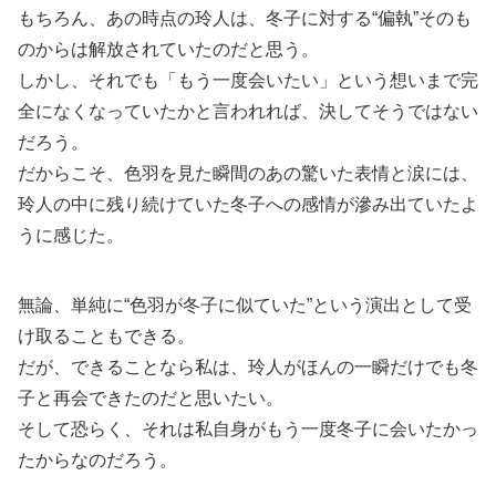
もちろん、あの時点の玲人は、冬子に対する“偏執”そのも
のからは解放されていたのだと思う。
しかし、それでも「もう一度会いたい」という想いまで完
全になくなっていたかと言われれば、決してそうではない
だろう。
だからこそ、色羽を見た瞬間のあの驚いた表情と涙には、
玲人の中に残り続けていた冬子への感情が滲み出ていたよ
うに感じた。
無論、単純に“色羽が冬子に似ていた”という演出として受
け取ることもできる。
だが、できることなら私は、玲人がほんの一瞬だけでも冬
子と再会できたのだと思いたい。
そして恐らく、それは私自身がもう一度冬子に会いたかっ
たからなのだろう。