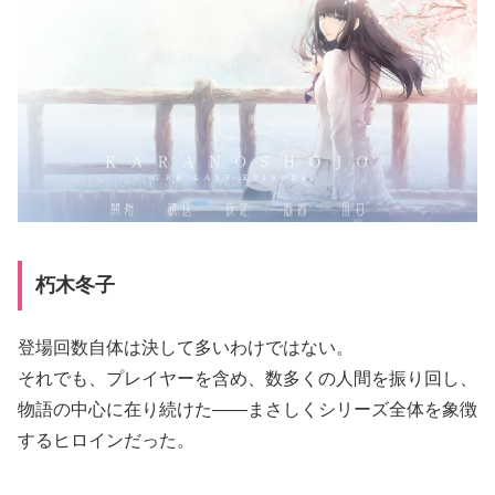
朽木冬子
登場回数自体は決して多いわけではない。
それでも、プレイヤーを含め、数多くの人間を振り回し、
物語の中心に在り続けた――まさしくシリーズ全体を象徴
するヒロインだった。