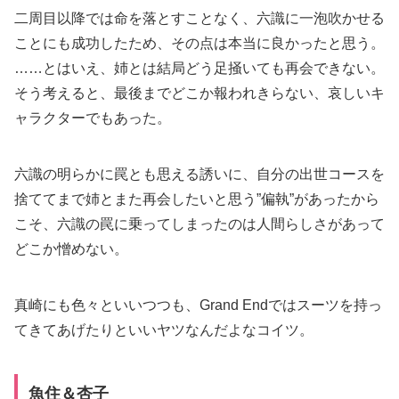
二周目以降では命を落とすことなく、六識に一泡吹かせる
ことにも成功したため、その点は本当に良かったと思う。
……とはいえ、姉とは結局どう足掻いても再会できない。
そう考えると、最後までどこか報われきらない、哀しいキ
ャラクターでもあった。
六識の明らかに罠とも思える誘いに、自分の出世コースを
捨ててまで姉とまた再会したいと思う”偏執”があったから
こそ、六識の罠に乗ってしまったのは人間らしさがあって
どこか憎めない。
真崎にも色々といいつつも、Grand Endではスーツを持っ
てきてあげたりといいヤツなんだよなコイツ。
魚住＆杏子