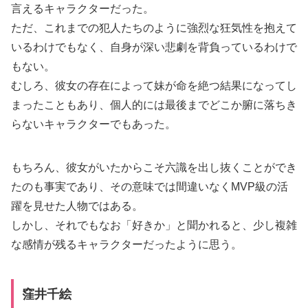
言えるキャラクターだった。
ただ、これまでの犯人たちのように強烈な狂気性を抱えて
いるわけでもなく、自身が深い悲劇を背負っているわけで
もない。
むしろ、彼女の存在によって妹が命を絶つ結果になってし
まったこともあり、個人的には最後までどこか腑に落ちき
らないキャラクターでもあった。
もちろん、彼女がいたからこそ六識を出し抜くことができ
たのも事実であり、その意味では間違いなくMVP級の活
躍を見せた人物ではある。
しかし、それでもなお「好きか」と聞かれると、少し複雑
な感情が残るキャラクターだったように思う。
窪井千絵