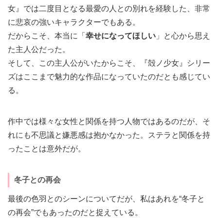
女』では二度目となる最愛の人との別れを経験した、非常
に悲哀の強いキャラクターでもある。
だからこそ、本当に「
幸せになってほしい
」と心から思え
た主人公だった。
そして、この主人公がいたからこそ、『殻ノ少女』シリー
ズはここまで魅力的な作品になっていたのだとも感じてい
る。
作中では様々な女性と関係を持つ人物ではあるのだが、そ
れにも不思議と嫌悪感は抱かなかった。ステラと関係を持
ったことは意外だが。
冬子との再会
最後の色羽とのシーンについてだが、私はあれを“冬子と
の再会”でもあったのだと捉えている。