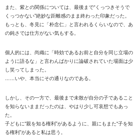
また、紫との関係については、最後まで“くっつきそうで
くっつかない”絶妙な距離感のまま終わった印象だった。
もっとも、冬見に「朴念仁」と言われるくらいなので、あ
の鈍さでは仕方がない気もする。
個人的には、尚織に「時効であるお前と自分を同じ立場の
ように語るな」と言わんばかりに論破されていた場面は少
し笑ってしまった。
……いや、本当にその通りなのである。
しかし、その一方で、最後まで未散が自分の子であること
を知らないままだったのは、やはり少し可哀想でもあっ
た。
子どもに“親を知る権利”があるように、親にもまた“子を知
る権利”があると私は思う。