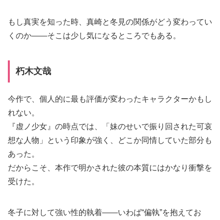
もし真実を知った時、真崎と冬見の関係がどう変わってい
くのか――そこは少し気になるところでもある。
朽木文哉
今作で、個人的に最も評価が変わったキャラクターかもし
れない。
『虚ノ少女』の時点では、「妹のせいで振り回された可哀
想な人物」という印象が強く、どこか同情していた部分も
あった。
だからこそ、本作で明かされた彼の本質にはかなり衝撃を
受けた。
冬子に対して強い性的執着――いわば“偏執”を抱えてお