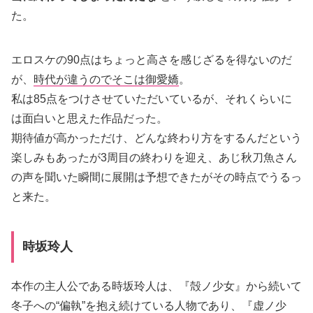
た。
エロスケの90点はちょっと高さを感じざるを得ないのだ
が、
時代が違うのでそこは御愛嬌
。
私は85点をつけさせていただいているが、それくらいに
は面白いと思えた作品だった。
期待値が高かっただけ、どんな終わり方をするんだという
楽しみもあったが3周目の終わりを迎え、あじ秋刀魚さん
の声を聞いた瞬間に展開は予想できたがその時点でうるっ
と来た。
時坂玲人
本作の主人公である時坂玲人は、『殻ノ少女』から続いて
冬子への“偏執”を抱え続けている人物であり、『虚ノ少