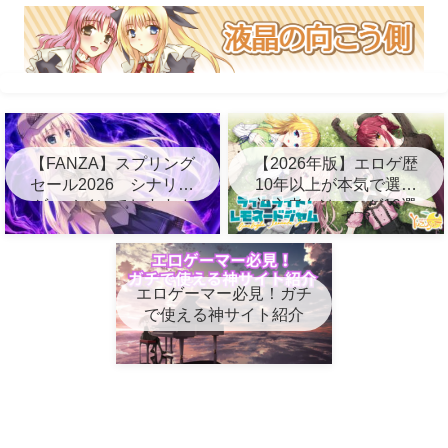
【FANZA】スプリング
【2026年版】エロゲ歴
セール2026 シナリオ
10年以上が本気で選ぶ
ゲーメインでおすすめ
初心者向けエロゲ10選
10選
エロゲーマー必見！ガチ
で使える神サイト紹介