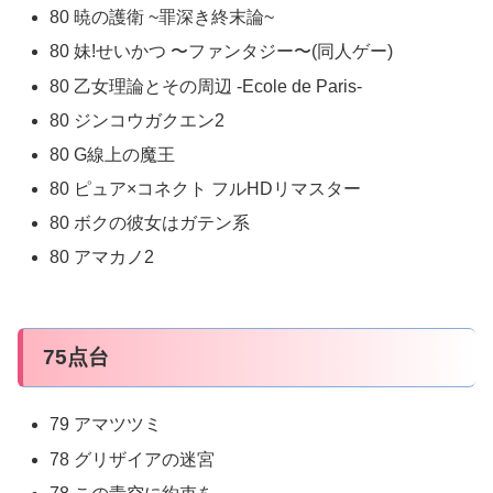
80 暁の護衛 ~罪深き終末論~
80 妹!せいかつ 〜ファンタジー〜(同人ゲー)
80 乙女理論とその周辺 -Ecole de Paris-
80 ジンコウガクエン2
80 G線上の魔王
80 ピュア×コネクト フルHDリマスター
80 ボクの彼女はガテン系
80 アマカノ2
75点台
79 アマツツミ
78 グリザイアの迷宮