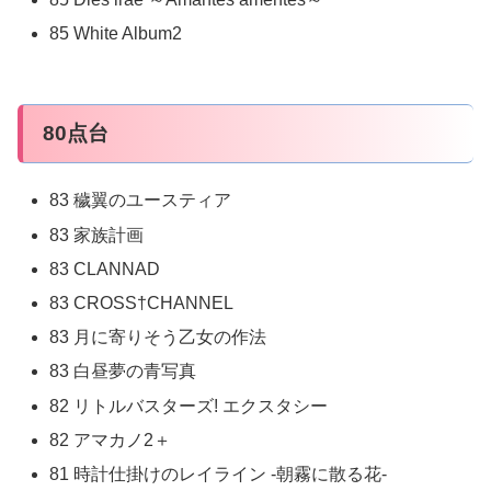
85 White Album2
80点台
83 穢翼のユースティア
83 家族計画
83 CLANNAD
83 CROSS†CHANNEL
83 月に寄りそう乙女の作法
83 白昼夢の青写真
82 リトルバスターズ! エクスタシー
82 アマカノ2＋
81 時計仕掛けのレイライン -朝霧に散る花-