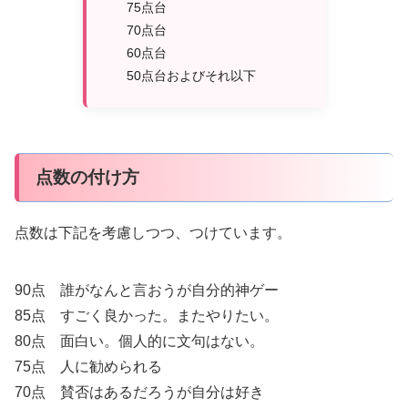
75点台
70点台
60点台
50点台およびそれ以下
点数の付け方
点数は下記を考慮しつつ、つけています。
90点 誰がなんと言おうが自分的神ゲー
85点 すごく良かった。またやりたい。
80点 面白い。個人的に文句はない。
75点 人に勧められる
70点 賛否はあるだろうが自分は好き