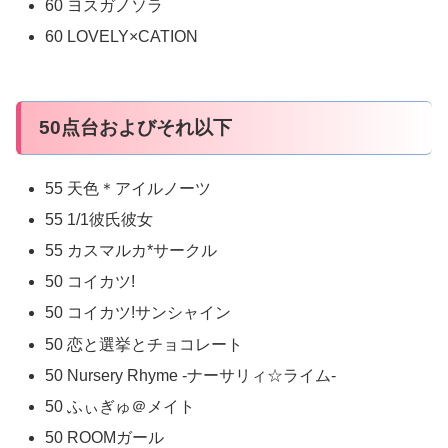
60 ヨスガノソラ
60 LOVELY×CATION
50点台およびそれ以下
55 天色＊アイルノーツ
55 1/1彼氏彼女
55 カスマルカ*サークル
50 コイカツ!
50 コイカツ!サンシャイン
50 恋と選挙とチョコレート
50 Nursery Rhyme -ナーサリィ☆ライム-
50 ふぃぎゅ＠メイト
50 ROOMガール