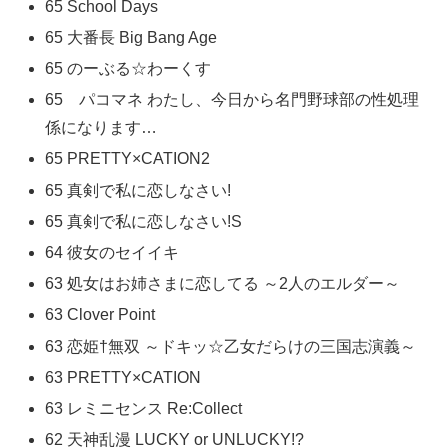
65 School Days
65 大番長 Big Bang Age
65 のーぶる☆わーくす
65 パコマネ わたし、今日から名門野球部の性処理
係になります…
65 PRETTY×CATION2
65 真剣で私に恋しなさい!
65 真剣で私に恋しなさい!S
64 彼女のセイイキ
63 処女はお姉さまに恋してる ～2人のエルダー～
63 Clover Point
63 恋姫†無双 ～ドキッ☆乙女だらけの三国志演義～
63 PRETTY×CATION
63 レミニセンス Re:Collect
62 天神乱漫 LUCKY or UNLUCKY!?