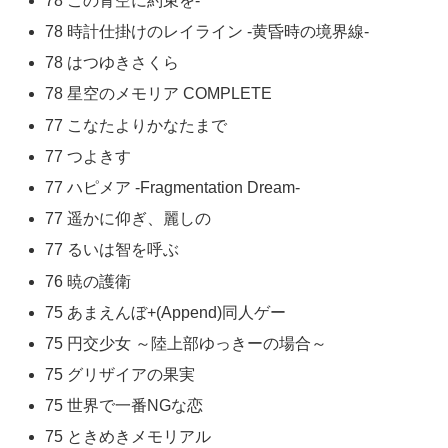
78 この青空に約束を-
78 時計仕掛けのレイライン -黄昏時の境界線-
78 はつゆきさくら
78 星空のメモリア COMPLETE
77 こなたよりかなたまで
77 つよきす
77 ハピメア -Fragmentation Dream-
77 遥かに仰ぎ、麗しの
77 るいは智を呼ぶ
76 暁の護衛
75 あまえんぼ+(Append)同人ゲー
75 円交少女 ～陸上部ゆっきーの場合～
75 グリザイアの果実
75 世界で一番NGな恋
75 ときめきメモリアル