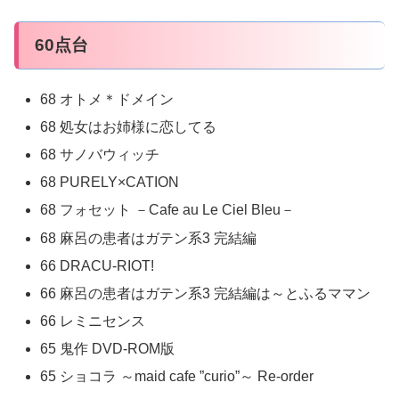
60点台
68 オトメ＊ドメイン
68 処女はお姉様に恋してる
68 サノバウィッチ
68 PURELY×CATION
68 フォセット －Cafe au Le Ciel Bleu－
68 麻呂の患者はガテン系3 完結編
66 DRACU-RIOT!
66 麻呂の患者はガテン系3 完結編は～とふるママン
66 レミニセンス
65 鬼作 DVD-ROM版
65 ショコラ ～maid cafe ”curio”～ Re-order