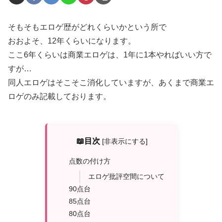
そもそもエロゲ歴がどれくらいかという所で
おおよそ、12年くらいになります。
ここ6年くらいは商業エロゲは、1年に1本やればいい方で
すが…
同人エロゲはそこそこ消化していますが、あくまで商業エ
ロゲのみ記載しております。
📖目次
[
非表示にする
]
点数の付け方
エロゲ批評空間について
90点台
85点台
80点台