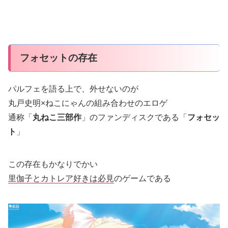
フォセットの存在
パルフェを語る上で、外せないのが
丸戸史明×ねこにゃんの組み合わせのエロゲ
通称「
丸ねこ三部作
」のファンディスクである「
フォセッ
ト
」
この存在もかなりでかい
里伽子とカトレア好きは必見
のゲームである