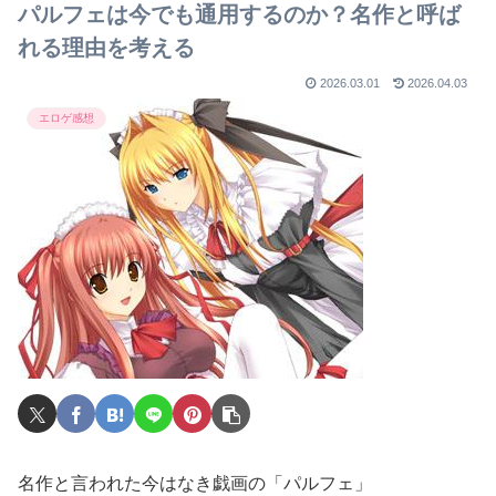
パルフェは今でも通用するのか？名作と呼ば
れる理由を考える
2026.03.01
2026.04.03
エロゲ感想
名作と言われた今はなき戯画の「パルフェ」