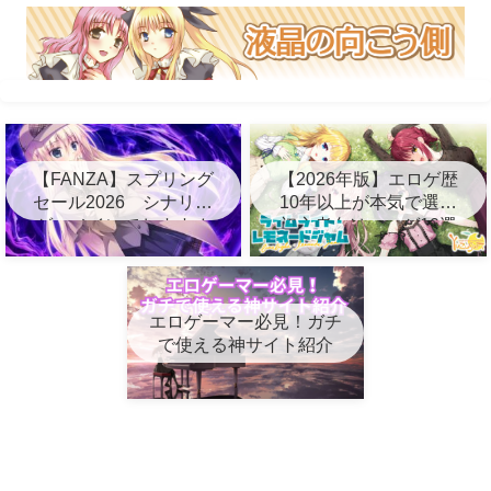
【FANZA】スプリング
【2026年版】エロゲ歴
セール2026 シナリオ
10年以上が本気で選ぶ
ゲーメインでおすすめ
初心者向けエロゲ10選
10選
エロゲーマー必見！ガチ
で使える神サイト紹介