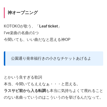
神オープニング
KOTOKOが歌う、「
Leaf ticket
」
I’ve楽曲の名曲の1つ
今聞いても、いい曲だなと思える神OP
公園通り発幸福行きの小さなチケットあげるよ
とかいう良すぎる歌詞
本当、今聞いてもええなぁ・・・と思える。
ラスサビ前から入る転調
も本当に気持ちよくて廃れること
のない名曲っていうのはこういうのを挙げるんだなって。