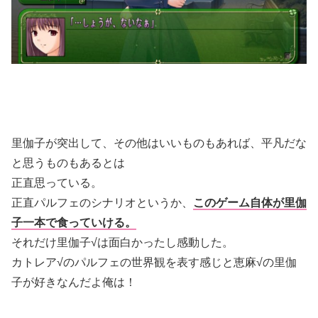
里伽子が突出して、その他はいいものもあれば、平凡だな
と思うものもあるとは
正直思っている。
正直パルフェのシナリオというか、
このゲーム自体が里伽
子一本で食っていける。
それだけ里伽子√は面白かったし感動した。
カトレア√のパルフェの世界観を表す感じと恵麻√の里伽
子が好きなんだよ俺は！