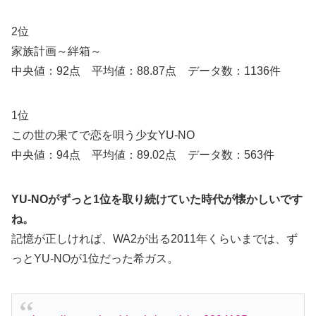
2位
家族計画～絆箱～
中央値：92点 平均値：88.87点 データ数：1136件
1位
この世の果てで恋を唄う少女YU-NO
中央値：94点 平均値：89.02点 データ数：563件
YU-NOがずっと1位を取り続けていた時代が懐かしいです
ね。
記憶が正しければ、WA2が出る2011年くらいまでは、ず
っとYU-NOが1位だった希ガス。