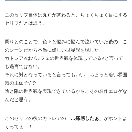
このセリフ自体は丸戸が関わると、ちょくちょく目にする
セリフだとは思う。
周りとのことで、色々と悩みに悩んで泣いていた後の、こ
のシーンだから本当に優しい世界観を現した
カトレア√はパルフェの世界観を体現している√と言って
も過言ではない。
それに対となっていると言ってもいい、ちょっと暗い雰囲
気の里伽子√で
陰と陽の世界観を表現できているからこその名作エロゲな
んだと思う。
このセリフの後のカトレアの
「…痛感したぁ」
がホントよ
くってぇ！！