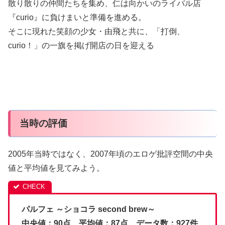
散り散りの仲間たちを集め、仁は向かいのライバル店
『curio』に負けまいと準備を進める。
そこに現れた笑顔の少女・由飛と共に、「打倒、
curio！」の一旗を掲げ開店の日を迎える
当時の評価
2005年当時ではなく、2007年頃のエロゲ批評空間の中央
値と平均値を見てみよう。
パルフェ ～ショコラ second brew～
中央値：90点 平均値：87点 データ数：927件