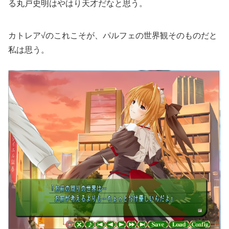
る丸戸史明はやはり天才だなと思う。
カトレア√のこれこそが、パルフェの世界観そのものだと
私は思う。