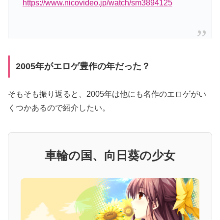
https://www.nicovideo.jp/watch/sm3894125
2005年がエロゲ豊作の年だった？
そもそも振り返ると、2005年は他にも名作のエロゲがい
くつかあるので紹介したい。
車輪の国、向日葵の少女