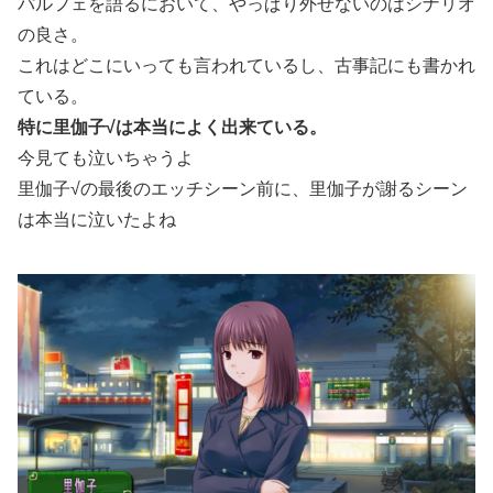
パルフェを語るにおいて、やっぱり外せないのはシナリオ
の良さ。
これはどこにいっても言われているし、古事記にも書かれ
ている。
特に里伽子√は本当によく出来ている。
今見ても泣いちゃうよ
里伽子√の最後のエッチシーン前に、里伽子が謝るシーン
は本当に泣いたよね