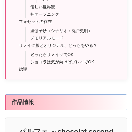
優しい世界観
神オープニング
フォセットの存在
里伽子妙（シナリオ：丸戸史明）
メモリアルモード
リメイク版とオリジナル、どっちをやる？
迷ったらリメイクでOK
ショコラは気が向けばプレイでOK
総評
作品情報
パルフェ ～chocolat second